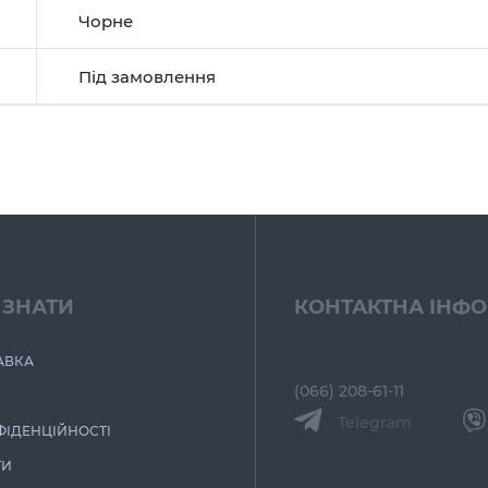
Чорне
Під замовлення
 ЗНАТИ
КОНТАКТНА ІНФ
АВКА
(066) 208-61-11
Telegram
ФІДЕНЦІЙНОСТІ
ТИ