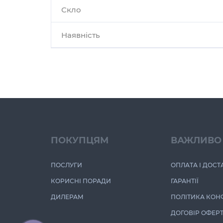
Скло
Наявність
ПОКУПЦЯМ
ВАЖЛИВО
ПОСЛУГИ
ОПЛАТА І ДОСТ
КОРИСНІ ПОРАДИ
ГАРАНТІЇ
ДИЛЕРАМ
ПОЛІТИКА КОН
ДОГОВІР ОФЕР