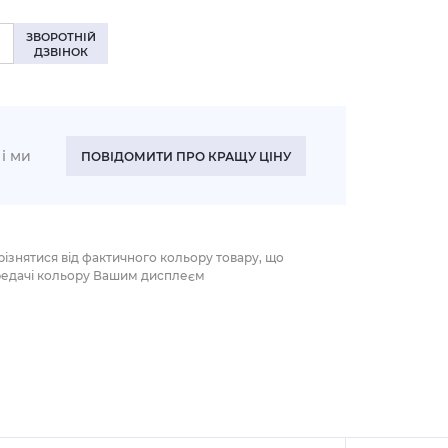
ЗВОРОТНІЙ
ДЗВІНОК
і ми
ПОВІДОМИТИ ПРО КРАЩУ ЦІНУ
різнятися від фактичного кольору товару, що
редачі кольору Вашим дисплеєм