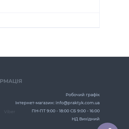
ОРМАЦІЯ
Робочий графік
Інтернет-магазин: info@praktyk.com.ua
ПН-ПТ 9:00 - 18:00 СБ 9:00 - 16:00
Viber
НД Вихідний