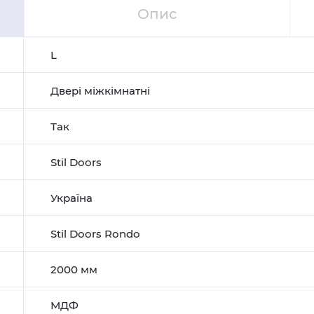
Опис
L
Двері міжкімнатні
Так
Stil Doors
Україна
Stil Doors Rondo
2000 мм
МДФ