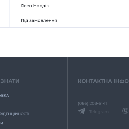
Ясен Нордік
Під замовлення
 ЗНАТИ
КОНТАКТНА ІНФ
АВКА
(066) 208-61-11
Telegram
ФІДЕНЦІЙНОСТІ
ТИ