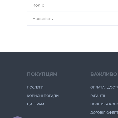
Колір
Наявність
ПОКУПЦЯМ
ВАЖЛИВО
ПОСЛУГИ
ОПЛАТА І ДОСТ
КОРИСНІ ПОРАДИ
ГАРАНТІЇ
ДИЛЕРАМ
ПОЛІТИКА КОН
ДОГОВІР ОФЕР