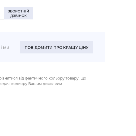
ЗВОРОТНІЙ
ДЗВІНОК
і ми
ПОВІДОМИТИ ПРО КРАЩУ ЦІНУ
різнятися від фактичного кольору товару, що
редачі кольору Вашим дисплеєм