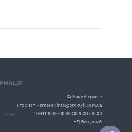
ОРМАЦІЯ
Робочий графік
Інтернет-магазин: info@praktyk.com.ua
ПН-ПТ 9:00 - 18:00 СБ 9:00 - 16:00
Viber
НД Вихідний