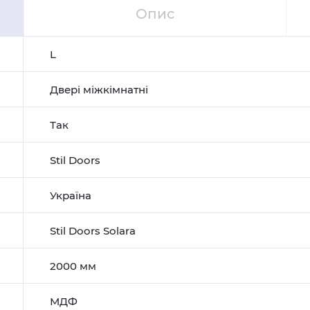
Опис
L
Двері міжкімнатні
Так
Stil Doors
Україна
Stil Doors Solara
2000 мм
МДФ