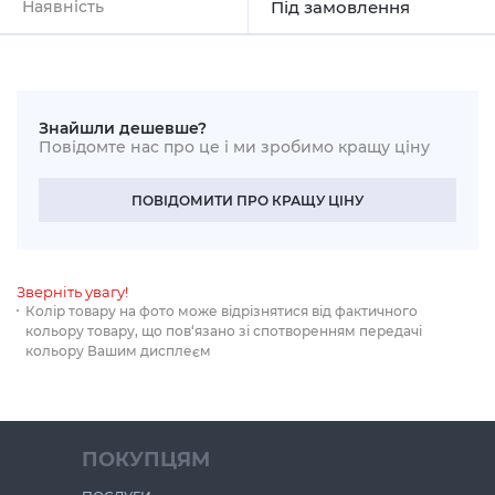
Наявність
Під замовлення
Знайшли дешевше?
Повідомте нас про це і ми зробимо кращу ціну
ПОВІДОМИТИ ПРО КРАЩУ ЦІНУ
Зверніть увагу!
Колір товару на фото може відрізнятися від фактичного
кольору товару, що пов‘язано зі спотворенням передачі
кольору Вашим дисплеєм
ПОКУПЦЯМ