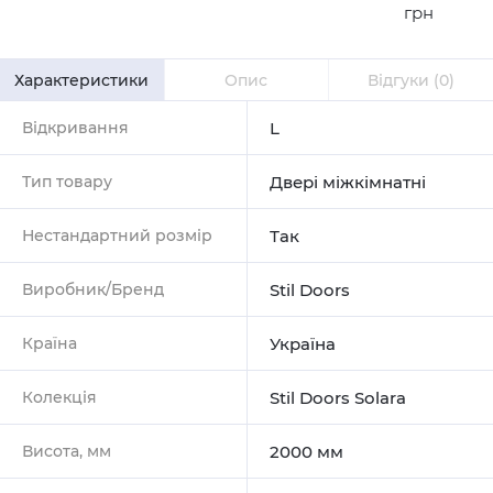
грн
Характеристики
Опис
Відгуки
(0)
Відкривання
L
Тип товару
Двері міжкімнатні
Нестандартний розмір
Так
Виробник/Бренд
Stil Doors
Країна
Україна
Колекція
Stil Doors Solara
Висота, мм
2000 мм