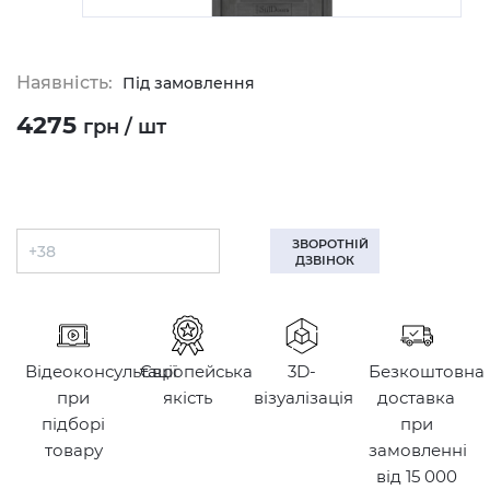
Наявність:
Під замовлення
4275
грн / шт
ЗВОРОТНІЙ
ДЗВІНОК
Відеоконсультації
Європейська
3D-
Безкоштовна
при
якість
візуалізація
доставка
підборі
при
товару
замовленні
від 15 000