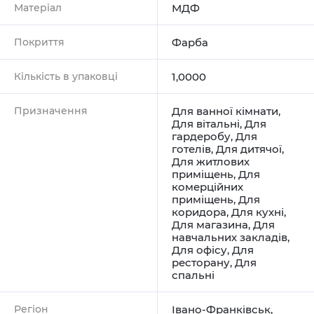
Матеріал
МДФ
Покриття
Фарба
Кількість в упаковці
1,0000
Призначення
Для ванної кімнати
,
Для вітальні
,
Для
гардеробу
,
Для
готелів
,
Для дитячої
,
Для житлових
приміщень
,
Для
комерційних
приміщень
,
Для
коридора
,
Для кухні
,
Для магазина
,
Для
навчальних закладів
,
Для офісу
,
Для
ресторану
,
Для
спальні
Регіон
Івано-Франківськ
,