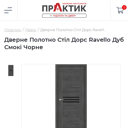
0
Практик
Двері
Дверне Полотно Стіл Дорс Ravello Дуб Смокі Чорне
Дверне Полотно Стіл Дорс Ravello Дуб
Смокі Чорне