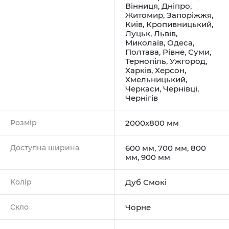
Вінниця
,
Дніпро
,
Житомир
,
Запоріжжя
,
Київ
,
Кропивницький
,
Луцьк
,
Львів
,
Миколаїв
,
Одеса
,
Полтава
,
Рівне
,
Суми
,
Тернопіль
,
Ужгород
,
Харків
,
Херсон
,
Хмельницький
,
Черкаси
,
Чернівці
,
Чернігів
Розмір
2000x800 мм
Доступна ширина
600 мм, 700 мм, 800
мм, 900 мм
Колір
Дуб Смокі
Скло
Чорне