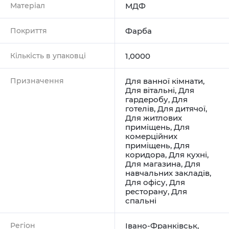
Матеріал
МДФ
Покриття
Фарба
Кількість в упаковці
1,0000
Призначення
Для ванної кімнати
,
Для вітальні
,
Для
гардеробу
,
Для
готелів
,
Для дитячої
,
Для житлових
приміщень
,
Для
комерційних
приміщень
,
Для
коридора
,
Для кухні
,
Для магазина
,
Для
навчальних закладів
,
Для офісу
,
Для
ресторану
,
Для
спальні
Регіон
Івано-Франківськ
,