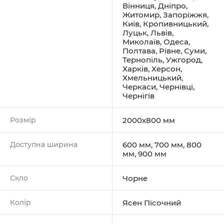
Вінниця
,
Дніпро
,
Житомир
,
Запоріжжя
,
Київ
,
Кропивницький
,
Луцьк
,
Львів
,
Миколаїв
,
Одеса
,
Полтава
,
Рівне
,
Суми
,
Тернопіль
,
Ужгород
,
Харків
,
Херсон
,
Хмельницький
,
Черкаси
,
Чернівці
,
Чернігів
Розмір
2000x800 мм
Доступна ширина
600 мм, 700 мм, 800
мм, 900 мм
Скло
Чорне
Колір
Ясен Пісочний