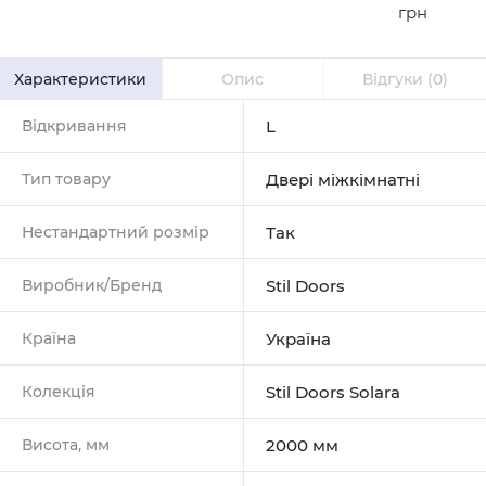
грн
Характеристики
Опис
Відгуки
(0)
Відкривання
L
Тип товару
Двері міжкімнатні
Нестандартний розмір
Так
Виробник/Бренд
Stil Doors
Країна
Україна
Колекція
Stil Doors Solara
Висота, мм
2000 мм