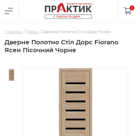
0
Практик
Двері
Дверне Полотно Стіл Дорс Fiorano Ясен Пісочний Чорне
Дверне Полотно Стіл Дорс Fiorano
Ясен Пісочний Чорне