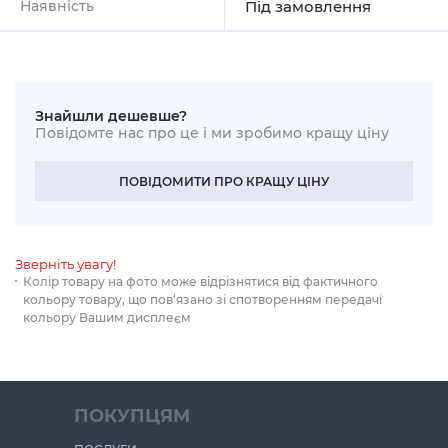
Наявність
Під замовлення
Знайшли дешевше?
Повідомте нас про це і ми зробимо кращу ціну
ПОВІДОМИТИ ПРО КРАЩУ ЦІНУ
Зверніть увагу!
Колір товару на фото може відрізнятися від фактичного
кольору товару, що пов‘язано зі спотворенням передачі
кольору Вашим дисплеєм
ПОКУПЦЯМ