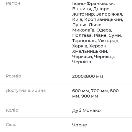
Регіон
Івано-Франківськ
,
Вінниця
,
Дніпро
,
Житомир
,
Запоріжжя
,
Київ
,
Кропивницький
,
Луцьк
,
Львів
,
Миколаїв
,
Одеса
,
Полтава
,
Рівне
,
Суми
,
Тернопіль
,
Ужгород
,
Харків
,
Херсон
,
Хмельницький
,
Черкаси
,
Чернівці
,
Чернігів
Розмір
2000х800 мм
Доступна ширина
600 мм, 700 мм, 800
мм, 900 мм
Колір
Дуб Монако
Скло
Чорне