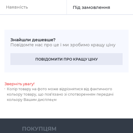
Наявність
Під замовлення
Знайшли дешевше?
Повідомте нас про це і ми зробимо кращу ціну
ПОВІДОМИТИ ПРО КРАЩУ ЦІНУ
Зверніть увагу!
Колір товару на фото може відрізнятися від фактичного
кольору товару, що пов‘язано зі спотворенням передачі
кольору Вашим дисплеєм
ПОКУПЦЯМ