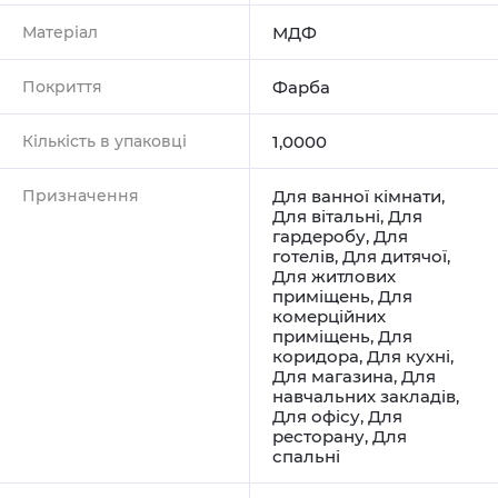
Матеріал
МДФ
Покриття
Фарба
Кількість в упаковці
1,0000
Призначення
Для ванної кімнати
,
Для вітальні
,
Для
гардеробу
,
Для
готелів
,
Для дитячої
,
Для житлових
приміщень
,
Для
комерційних
приміщень
,
Для
коридора
,
Для кухні
,
Для магазина
,
Для
навчальних закладів
,
Для офісу
,
Для
ресторану
,
Для
спальні