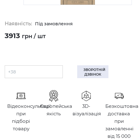
Наявність:
Під замовлення
3913
грн / шт
ЗВОРОТНІЙ
ДЗВІНОК
Відеоконсультації
Європейська
3D-
Безкоштовна
при
якість
візуалізація
доставка
підборі
при
товару
замовленні
від 15 000