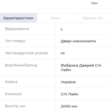
грн
Характеристики
Опис
Відгуки
(0)
Відкривання
L
Тип товару
Двері міжкімнатні
Нестандартний розмір
Ні
Виробник/Бренд
Фабрика Дверей Сіті
Лайн
Країна
Україна
Колекція
Сіті Лайн
Висота, мм
2000 мм