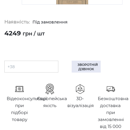
Наявність:
Під замовлення
4249
грн / шт
ЗВОРОТНІЙ
ДЗВІНОК
Відеоконсультації
Європейська
3D-
Безкоштовна
при
якість
візуалізація
доставка
підборі
при
товару
замовленні
від 15 000