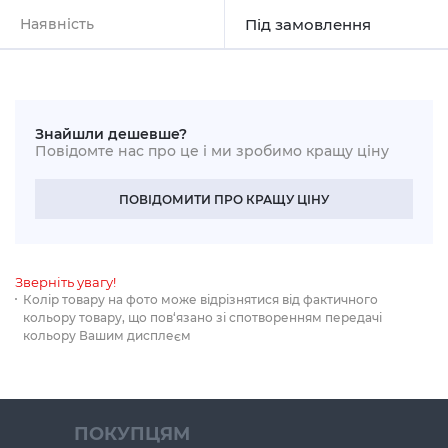
Наявність
Під замовлення
Знайшли дешевше?
Повідомте нас про це і ми зробимо кращу ціну
ПОВІДОМИТИ ПРО КРАЩУ ЦІНУ
Зверніть увагу!
Колір товару на фото може відрізнятися від фактичного
кольору товару, що пов‘язано зі спотворенням передачі
кольору Вашим дисплеєм
ПОКУПЦЯМ