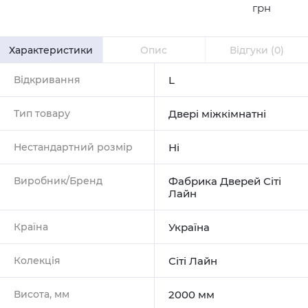
грн
Характеристики
Опис
Відгуки
(0)
Відкривання
L
Тип товару
Двері міжкімнатні
Нестандартний розмір
Ні
Виробник/Бренд
Фабрика Дверей Сіті
Лайн
Країна
Україна
Колекція
Сіті Лайн
Висота, мм
2000 мм