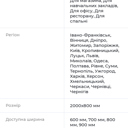
Для магазина
,
Для
навчальних закладів
,
Для офісу
,
Для
ресторану
,
Для
спальні
Регіон
Івано-Франківськ
,
Вінниця
,
Дніпро
,
Житомир
,
Запоріжжя
,
Київ
,
Кропивницький
,
Луцьк
,
Львів
,
Миколаїв
,
Одеса
,
Полтава
,
Рівне
,
Суми
,
Тернопіль
,
Ужгород
,
Харків
,
Херсон
,
Хмельницький
,
Черкаси
,
Чернівці
,
Чернігів
Розмір
2000x800 мм
Доступна ширина
600 мм, 700 мм, 800
мм, 900 мм