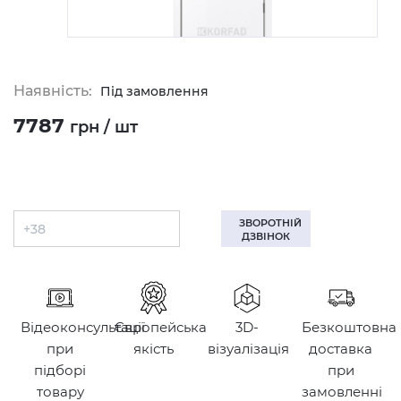
Наявність:
Під замовлення
7787
грн / шт
ЗВОРОТНІЙ
ДЗВІНОК
Відеоконсультації
Європейська
3D-
Безкоштовна
при
якість
візуалізація
доставка
підборі
при
товару
замовленні