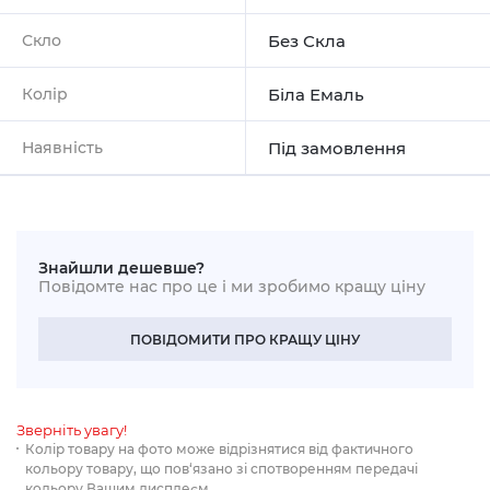
Скло
Без Скла
Колір
Біла Емаль
Наявність
Під замовлення
Знайшли дешевше?
Повідомте нас про це і ми зробимо кращу ціну
ПОВІДОМИТИ ПРО КРАЩУ ЦІНУ
Зверніть увагу!
Колір товару на фото може відрізнятися від фактичного
кольору товару, що пов‘язано зі спотворенням передачі
кольору Вашим дисплеєм