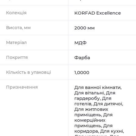
Колекція
KORFAD Excellence
Висота, мм
2000 мм
Матеріал
МДФ
Покриття
Фарба
Кількість в упаковці
1,0000
Призначення
Для ванної кімнати
,
Для вітальні
,
Для
гардеробу
,
Для
готелів
,
Для дитячої
,
Для житлових
приміщень
,
Для
комерційних
приміщень
,
Для
коридора
,
Для кухні
,