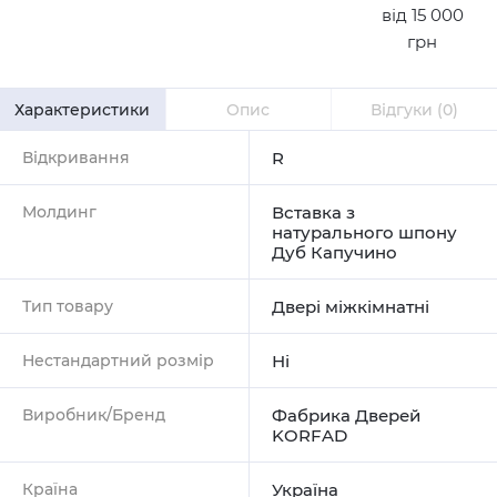
від 15 000
грн
Характеристики
Опис
Відгуки
(0)
Відкривання
R
Молдинг
Вставка з
натурального шпону
Дуб Капучино
Тип товару
Двері міжкімнатні
Нестандартний розмір
Ні
Виробник/Бренд
Фабрика Дверей
KORFAD
Країна
Україна