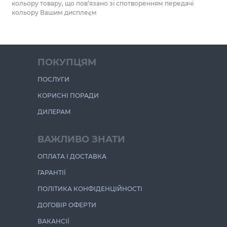
кольору товару, що пов‘язано зі спотворенням передачі
кольору Вашим дисплеєм
ПОКУПЦЯМ
ПОСЛУГИ
КОРИСНІ ПОРАДИ
ДИЛЕРАМ
ВАЖЛИВО ЗНАТИ
ОПЛАТА І ДОСТАВКА
ГАРАНТІЇ
ПОЛІТИКА КОНФІДЕНЦІЙНОСТІ
ДОГОВІР ОФЕРТИ
ВАКАНСІЇ