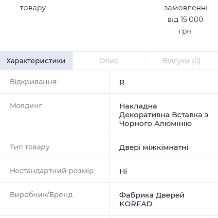
товару
замовленні
від 15 000
грн
Характеристики
Опис
Відгуки
(0)
Відкривання
R
Молдинг
Накладна
Декоративна Вставка з
Чорного Алюмінію
Тип товару
Двері міжкімнатні
Нестандартний розмір
Ні
Виробник/Бренд
Фабрика Дверей
KORFAD