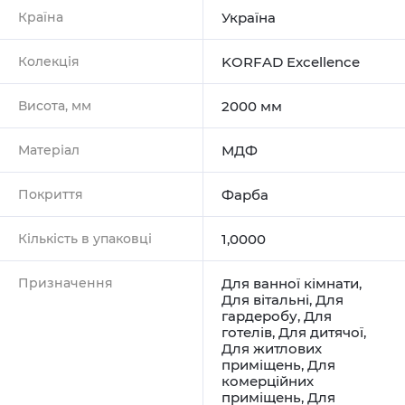
Країна
Україна
Колекція
KORFAD Excellence
Висота, мм
2000 мм
Матеріал
МДФ
Покриття
Фарба
Кількість в упаковці
1,0000
Призначення
Для ванної кімнати
,
Для вітальні
,
Для
гардеробу
,
Для
готелів
,
Для дитячої
,
Для житлових
приміщень
,
Для
комерційних
приміщень
,
Для