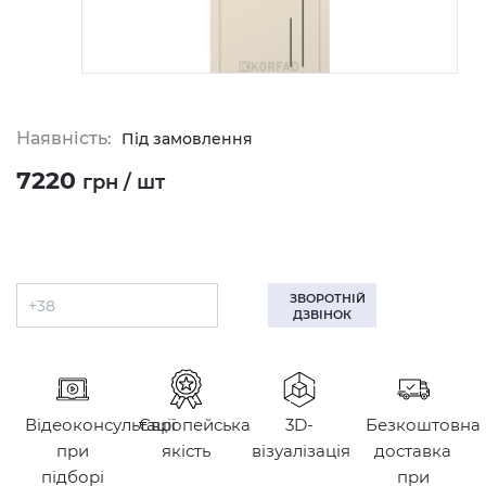
Наявність:
Під замовлення
7220
грн / шт
ЗВОРОТНІЙ
ДЗВІНОК
Відеоконсультації
Європейська
3D-
Безкоштовна
при
якість
візуалізація
доставка
підборі
при