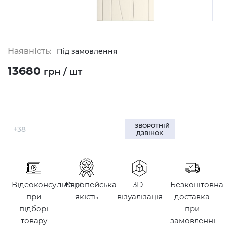
Наявність:
Під замовлення
13680
грн / шт
ЗВОРОТНІЙ
ДЗВІНОК
Відеоконсультації
Європейська
3D-
Безкоштовна
при
якість
візуалізація
доставка
підборі
при
товару
замовленні