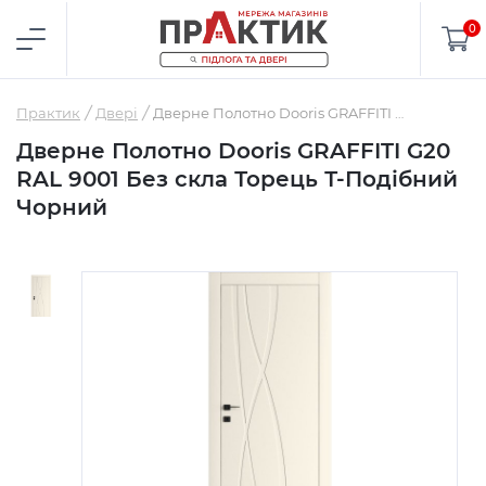
0
Практик
Двері
Дверне Полотно Dooris GRAFFITI G20 RAL 9001 Без скла Торець Т-Подібний Чорний
Дверне Полотно Dooris GRAFFITI G20
RAL 9001 Без скла Торець Т-Подібний
Чорний