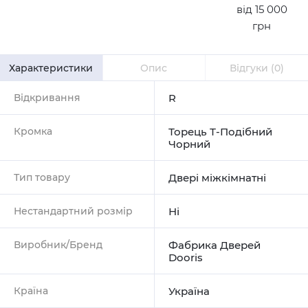
від 15 000
грн
Характеристики
Опис
Відгуки
(0)
Відкривання
R
Кромка
Торець Т-Подібний
Чорний
Тип товару
Двері міжкімнатні
Нестандартний розмір
Ні
Виробник/Бренд
Фабрика Дверей
Dooris
Країна
Україна