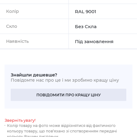
Колір
RAL 9001
Скло
Без Скла
Наявність
Під замовлення
Знайшли дешевше?
Повідомте нас про це і ми зробимо кращу ціну
ПОВІДОМИТИ ПРО КРАЩУ ЦІНУ
Зверніть увагу!
Колір товару на фото може відрізнятися від фактичного
кольору товару, що пов‘язано зі спотворенням передачі
кольору Вашим дисплеєм