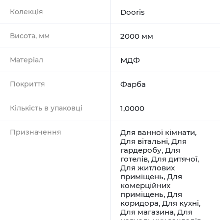
Колекція
Dooris
Висота, мм
2000 мм
Матеріал
МДФ
Покриття
Фарба
Кількість в упаковці
1,0000
Призначення
Для ванної кімнати
,
Для вітальні
,
Для
гардеробу
,
Для
готелів
,
Для дитячої
,
Для житлових
приміщень
,
Для
комерційних
приміщень
,
Для
коридора
,
Для кухні
,
Для магазина
,
Для