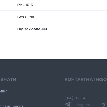
RAL 1013
Без Скла
Під замовлення
 ЗНАТИ
КОНТАКТНА ІНФ
АВКА
(066) 208-61-11
Telegram
ФІДЕНЦІЙНОСТІ