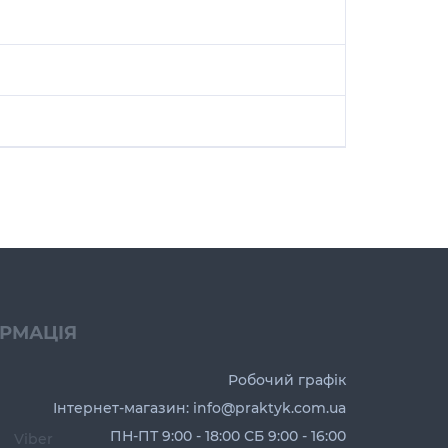
ОРМАЦІЯ
Робочий графік
Інтернет-магазин: info@praktyk.com.ua
ПН-ПТ 9:00 - 18:00 СБ 9:00 - 16:00
Viber