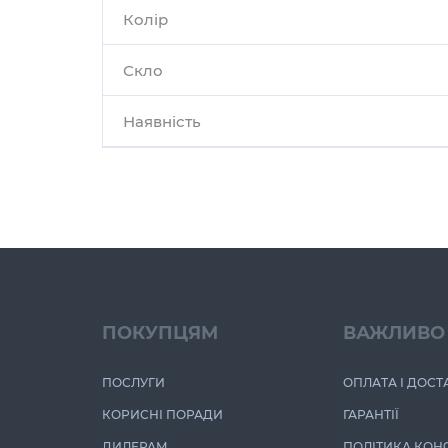
Колір
Скло
Наявність
ПОКУПЦЯМ
ВАЖЛИВО
ПОСЛУГИ
ОПЛАТА І ДОСТ
КОРИСНІ ПОРАДИ
ГАРАНТІЇ
ДИЛЕРАМ
ПОЛІТИКА КОН