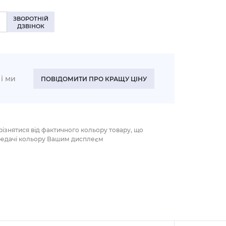
ЗВОРОТНІЙ
ДЗВІНОК
і ми
ПОВІДОМИТИ ПРО КРАЩУ ЦІНУ
різнятися від фактичного кольору товару, що
редачі кольору Вашим дисплеєм