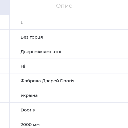
Опис
L
Без торця
Двері міжкімнатні
Ні
Фабрика Дверей Dooris
Україна
Dooris
2000 мм