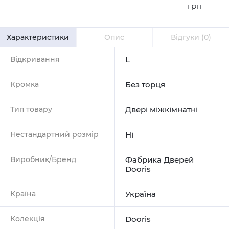
грн
Характеристики
Опис
Відгуки
(0)
Відкривання
L
Кромка
Без торця
Тип товару
Двері міжкімнатні
Нестандартний розмір
Ні
Виробник/Бренд
Фабрика Дверей
Dooris
Країна
Україна
Колекція
Dooris