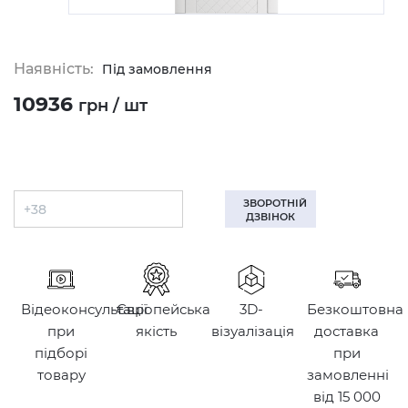
Наявність:
Під замовлення
10936
грн / шт
ЗВОРОТНІЙ
ДЗВІНОК
Відеоконсультації
Європейська
3D-
Безкоштовна
при
якість
візуалізація
доставка
підборі
при
товару
замовленні
від 15 000