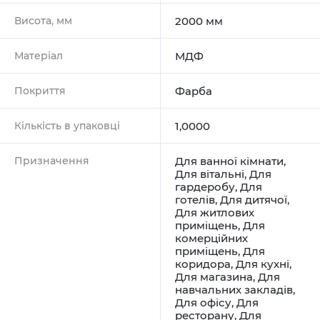
Висота, мм
2000 мм
Матеріал
МДФ
Покриття
Фарба
Кількість в упаковці
1,0000
Призначення
Для ванної кімнати
,
Для вітальні
,
Для
гардеробу
,
Для
готелів
,
Для дитячої
,
Для житлових
приміщень
,
Для
комерційних
приміщень
,
Для
коридора
,
Для кухні
,
Для магазина
,
Для
навчальних закладів
,
Для офісу
,
Для
ресторану
,
Для