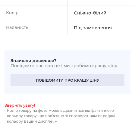
Колір
Сніжно-білий
Наявність
Під замовлення
Знайшли дешевше?
Повідомте нас про це і ми зробимо кращу ціну
ПОВІДОМИТИ ПРО КРАЩУ ЦІНУ
Зверніть увагу!
Колір товару на фото може відрізнятися від фактичного
кольору товару, що пов‘язано зі спотворенням передачі
кольору Вашим дисплеєм