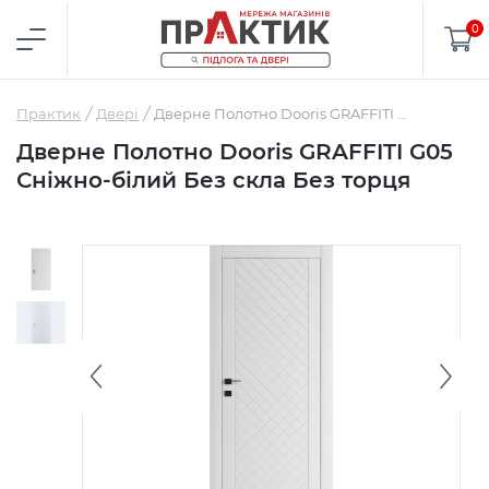
0
Практик
Двері
Дверне Полотно Dooris GRAFFITI G05 Сніжно-білий Без скла Без торця
Дверне Полотно Dooris GRAFFITI G05
Сніжно-білий Без скла Без торця