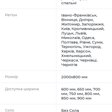
спальні
Регіон
Івано-Франківськ
,
Вінниця
,
Дніпро
,
Житомир
,
Запоріжжя
,
Київ
,
Кропивницький
,
Луцьк
,
Львів
,
Миколаїв
,
Одеса
,
Полтава
,
Рівне
,
Суми
,
Тернопіль
,
Ужгород
,
Харків
,
Херсон
,
Хмельницький
,
Черкаси
,
Чернівці
,
Чернігів
Розмір
2000х800 мм
Доступна ширина
600 мм, 650 мм, 700
мм, 750 мм, 800 мм,
850 мм, 900 мм
Скло
Без Скла