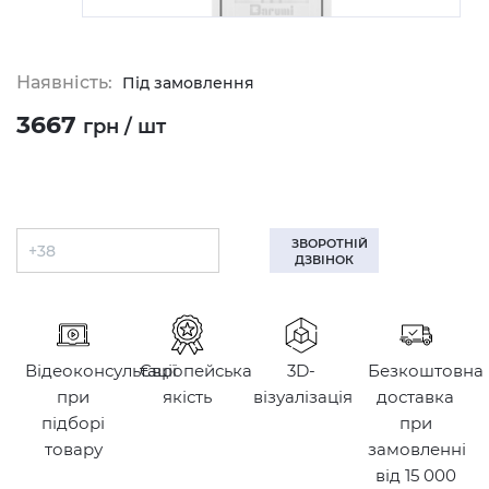
Наявність:
Під замовлення
3667
грн / шт
ЗВОРОТНІЙ
ДЗВІНОК
Відеоконсультації
Європейська
3D-
Безкоштовна
при
якість
візуалізація
доставка
підборі
при
товару
замовленні
від 15 000