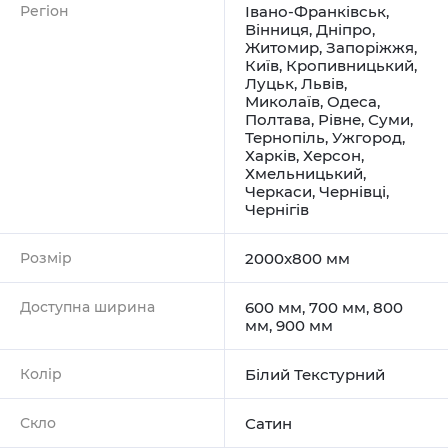
Регіон
Івано-Франківськ
,
Вінниця
,
Дніпро
,
Житомир
,
Запоріжжя
,
Київ
,
Кропивницький
,
Луцьк
,
Львів
,
Миколаїв
,
Одеса
,
Полтава
,
Рівне
,
Суми
,
Тернопіль
,
Ужгород
,
Харків
,
Херсон
,
Хмельницький
,
Черкаси
,
Чернівці
,
Чернігів
Розмір
2000x800 мм
Доступна ширина
600 мм, 700 мм, 800
мм, 900 мм
Колір
Білий Текстурний
Скло
Сатин