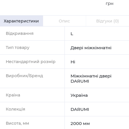
грн
Характеристики
Опис
Відгуки
(0)
Відкривання
L
Тип товару
Двері міжкімнатні
Нестандартний розмір
Ні
Виробник/Бренд
Міжкімнатні двері
DARUMI
Країна
Україна
Колекція
DARUMI
Висота, мм
2000 мм