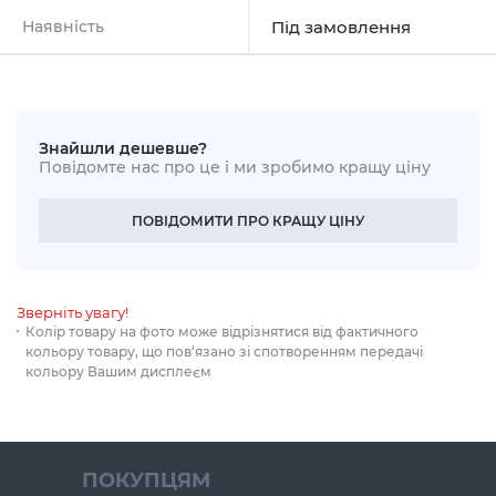
Наявність
Під замовлення
Знайшли дешевше?
Повідомте нас про це і ми зробимо кращу ціну
ПОВІДОМИТИ ПРО КРАЩУ ЦІНУ
Зверніть увагу!
Колір товару на фото може відрізнятися від фактичного
кольору товару, що пов‘язано зі спотворенням передачі
кольору Вашим дисплеєм
ПОКУПЦЯМ