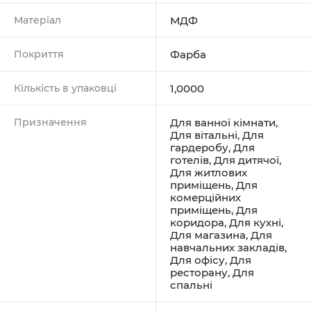
Матеріал
МДФ
Покриття
Фарба
Кількість в упаковці
1,0000
Призначення
Для ванної кімнати
,
Для вітальні
,
Для
гардеробу
,
Для
готелів
,
Для дитячої
,
Для житлових
приміщень
,
Для
комерційних
приміщень
,
Для
коридора
,
Для кухні
,
Для магазина
,
Для
навчальних закладів
,
Для офісу
,
Для
ресторану
,
Для
спальні