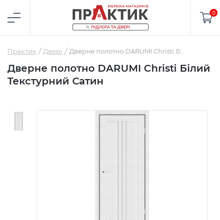
0
Практик
Двері
Дверне полотно DARUMI Christi Білий Текстурний Сатин
Дверне полотно DARUMI Christi Білий
Текстурний Сатин