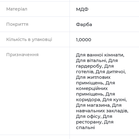
Матеріал
МДФ
Покриття
Фарба
Кількість в упаковці
1,0000
Призначення
Для ванної кімнати
,
Для вітальні
,
Для
гардеробу
,
Для
готелів
,
Для дитячої
,
Для житлових
приміщень
,
Для
комерційних
приміщень
,
Для
коридора
,
Для кухні
,
Для магазина
,
Для
навчальних закладів
,
Для офісу
,
Для
ресторану
,
Для
спальні