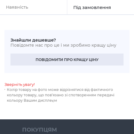
Наявність
Під замовлення
Знайшли дешевше?
Повідомте нас про це і ми зробимо кращу ціну
ПОВІДОМИТИ ПРО КРАЩУ ЦІНУ
Зверніть увагу!
Колір товару на фото може відрізнятися від фактичного
кольору товару, що пов‘язано зі спотворенням передачі
кольору Вашим дисплеєм
ПОКУПЦЯМ