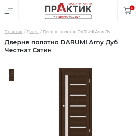
0
Практик
Двері
Дверне полотно DARUMI Arny Дуб Честнат Сатин
Дверне полотно DARUMI Arny Дуб
Честнат Сатин