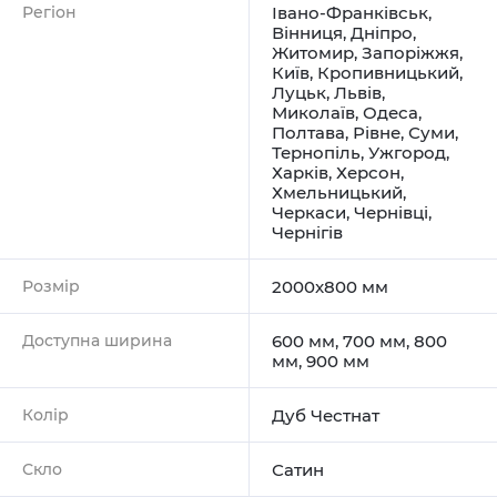
Регіон
Івано-Франківськ
,
Вінниця
,
Дніпро
,
Житомир
,
Запоріжжя
,
Київ
,
Кропивницький
,
Луцьк
,
Львів
,
Миколаїв
,
Одеса
,
Полтава
,
Рівне
,
Суми
,
Тернопіль
,
Ужгород
,
Харків
,
Херсон
,
Хмельницький
,
Черкаси
,
Чернівці
,
Чернігів
Розмір
2000x800 мм
Доступна ширина
600 мм, 700 мм, 800
мм, 900 мм
Колір
Дуб Честнат
Скло
Сатин