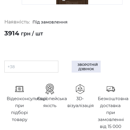
Наявність:
Під замовлення
3914
грн / шт
ЗВОРОТНІЙ
ДЗВІНОК
Відеоконсультації
Європейська
3D-
Безкоштовна
при
якість
візуалізація
доставка
підборі
при
товару
замовленні
від 15 000