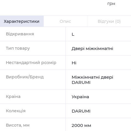
грн
Характеристики
Опис
Відгуки
(0)
Відкривання
L
Тип товару
Двері міжкімнатні
Нестандартний розмір
Ні
Виробник/Бренд
Міжкімнатні двері
DARUMI
Країна
Україна
Колекція
DARUMI
Висота, мм
2000 мм